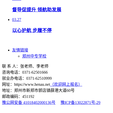
督导促提升 领航助发展
03.27
以心护航 步履不停
友情链接
郑州中专学校
联 系 人：张老师、李老师
咨询电话：0371-62501666
就业办电话：0371-62510999
网址：https://www.henau.net
（欢迎网上报名）
地址：郑州市新郑市郭店镇薛港大道60号
邮政编码：451192
豫公网安备 41018402000136号
豫ICP备13022871号-29