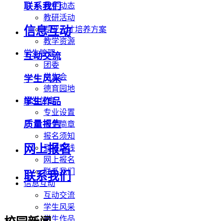
联系我们
教学动态
教研活动
信息互动
专业人才培养方案
教学资源
学生管理
互动交流
团委
学生会
学生风采
德育园地
学生作品
招生信息
专业设置
质量报告
招生简章
报名须知
网上报名
到校路线
网上报名
联系我们
联系我们
信息互动
互动交流
学生风采
学生作品