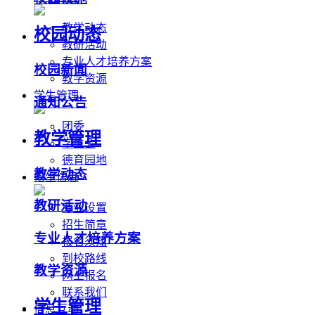
教学动态
校园动态
教研活动
专业人才培养方案
校园新闻
教学资源
学生管理
通知公告
团委
教学管理
学生会
德育园地
教学动态
招生信息
教研活动
专业设置
招生简章
专业人才培养方案
报名须知
到校路线
教学资源
网上报名
联系我们
学生管理
信息互动