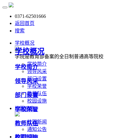
0371-62501666
返回首页
搜索
学校概况
学校概况
学院是教育部备案的全日制普通高等院校
学校简介
学校简介
领导风采
部门设置
领导风采
学校荣誉
教师队伍
部门设置
校园设施
校园动态
学校荣誉
校园新闻
教师队伍
通知公告
教学管理
校园设施