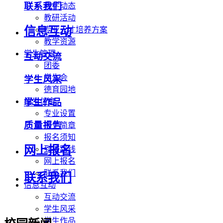
联系我们
教学动态
教研活动
信息互动
专业人才培养方案
教学资源
学生管理
互动交流
团委
学生会
学生风采
德育园地
学生作品
招生信息
专业设置
质量报告
招生简章
报名须知
网上报名
到校路线
网上报名
联系我们
联系我们
信息互动
互动交流
学生风采
学生作品