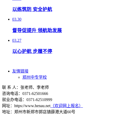
以练筑防 安全护航
03.30
督导促提升 领航助发展
03.27
以心护航 步履不停
友情链接
郑州中专学校
联 系 人：张老师、李老师
咨询电话：0371-62501666
就业办电话：0371-62510999
网址：https://www.henau.net
（欢迎网上报名）
地址：郑州市新郑市郭店镇薛港大道60号