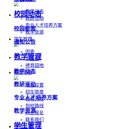
教学动态
校园动态
教研活动
专业人才培养方案
校园新闻
教学资源
学生管理
通知公告
团委
教学管理
学生会
德育园地
教学动态
招生信息
教研活动
专业设置
招生简章
专业人才培养方案
报名须知
到校路线
教学资源
网上报名
联系我们
学生管理
信息互动