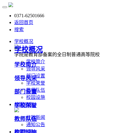
0371-62501666
返回首页
搜索
学校概况
学校概况
学院是教育部备案的全日制普通高等院校
学校简介
学校简介
领导风采
部门设置
领导风采
学校荣誉
教师队伍
部门设置
校园设施
校园动态
学校荣誉
校园新闻
教师队伍
通知公告
教学管理
校园设施