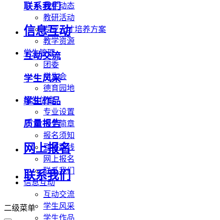
联系我们
教学动态
教研活动
信息互动
专业人才培养方案
教学资源
学生管理
互动交流
团委
学生会
学生风采
德育园地
学生作品
招生信息
专业设置
质量报告
招生简章
报名须知
网上报名
到校路线
网上报名
联系我们
联系我们
信息互动
互动交流
学生风采
二级菜单
学生作品