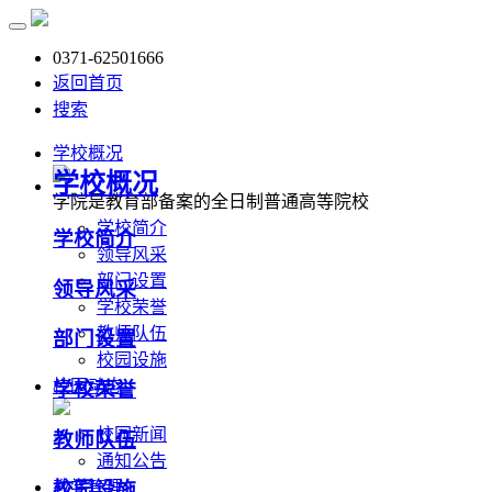
0371-62501666
返回首页
搜索
学校概况
学校概况
学院是教育部备案的全日制普通高等院校
学校简介
学校简介
领导风采
部门设置
领导风采
学校荣誉
教师队伍
部门设置
校园设施
校园动态
学校荣誉
校园新闻
教师队伍
通知公告
教学管理
校园设施