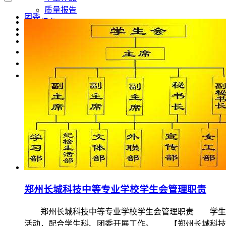
质量报告
团委
网上报名
学生会
联系我们
德育园地
0371-62501666
返回首页
搜索
郑州长城科技中等专业学校学生会管理职责
郑州长城科技中等专业学校学生会管理职责 学生会的
活动，配合学生科、团委开展工作。 【郑州长城科技中