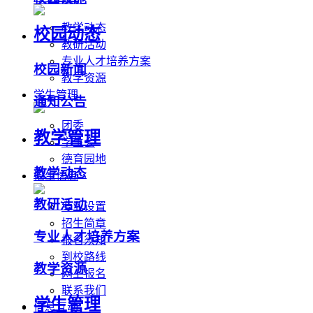
教学动态
校园动态
教研活动
专业人才培养方案
校园新闻
教学资源
学生管理
通知公告
团委
教学管理
学生会
德育园地
教学动态
招生信息
教研活动
专业设置
招生简章
专业人才培养方案
报名须知
到校路线
教学资源
网上报名
联系我们
学生管理
信息互动