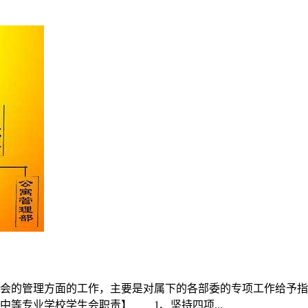
管理方面的工作，主要是对属下的各部委的专项工作给予指导
等专业学校学生会职责】 1、坚持四项...